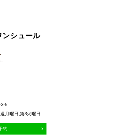
ワンシュール
-5
週月曜日,第3火曜日
予約