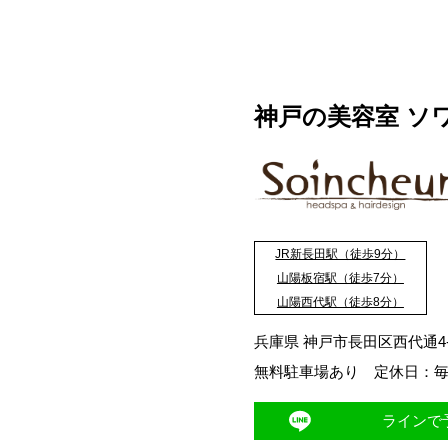
神戸の美容室 ソ
JR新長田駅（徒歩9分）
山陽板宿駅（徒歩7分）
山陽西代駅（徒歩8分）
兵庫県 神戸市長田区西代通4-3
無料駐車場あり 定休日：毎
ラインで