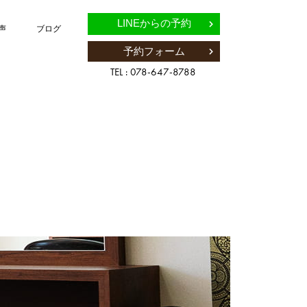
LINEからの予約
声
ブログ
予約フォーム
TEL : 078-647-8788