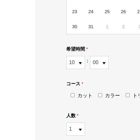
23
24
25
26
2
30
31
1
2
希望時間
*
：
コース
*
カット
カラー
ト
人数
*