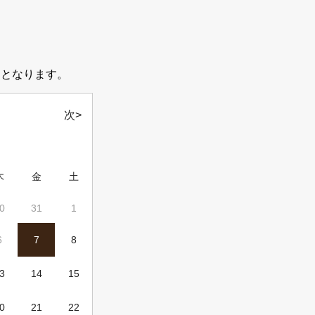
日となります。
次>
木
金
土
0
31
1
6
7
8
3
14
15
0
21
22