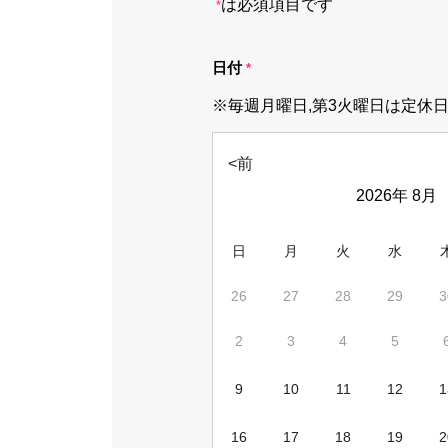
は必須項目です
*
日付
*
※毎週月曜日,第3火曜日は定休
<前
2026
年
8月
日
月
火
水
26
27
28
29
3
2
3
4
5
9
10
11
12
1
16
17
18
19
2