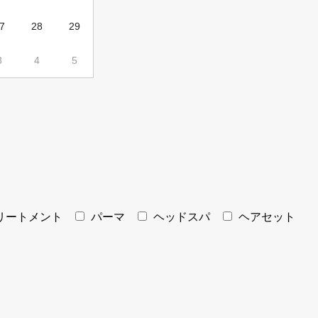
7
28
29
3
4
5
リートメント
パーマ
ヘッドスパ
ヘアセット