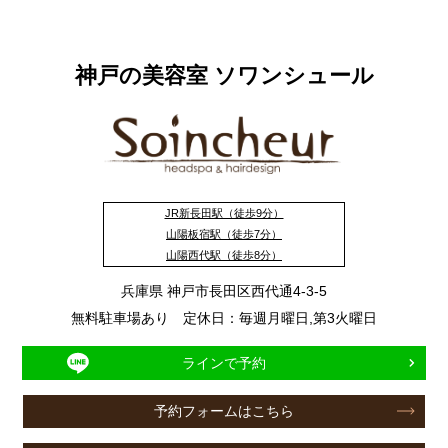
神戸の美容室 ソワンシュール
JR新長田駅（徒歩9分）
山陽板宿駅（徒歩7分）
山陽西代駅（徒歩8分）
兵庫県 神戸市長田区西代通4-3-5
無料駐車場あり 定休日：毎週月曜日,第3火曜日
ラインで予約
予約フォームはこちら