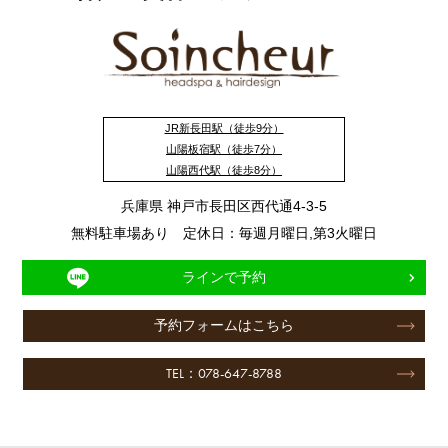
JR新長田駅（徒歩9分）
山陽板宿駅（徒歩7分）
山陽西代駅（徒歩8分）
兵庫県 神戸市長田区西代通4-3-5
無料駐車場あり 定休日：毎週月曜日,第3火曜日
ラインで予約
予約フォームはこちら
TEL：078-647-8788