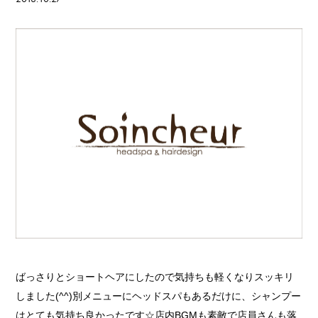
ばっさりとショートヘアにしたので気持ちも軽くなりスッキリ
しました(^^)別メニューにヘッドスパもあるだけに、シャンプー
はとても気持ち良かったです☆店内BGMも素敵で店員さんも落