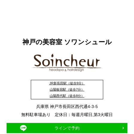
神戸の美容室 ソワンシュール
JR新長田駅（徒歩9分）
山陽板宿駅（徒歩7分）
山陽西代駅（徒歩8分）
兵庫県 神戸市長田区西代通4-3-5
無料駐車場あり 定休日：毎週月曜日,第3火曜日
ラインで予約