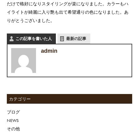
だけで格好になりスタイリングが楽になりました。カラーもハ
イライトが綺麗に入り艶も出て希望通りの色になりました。あ
りがとうございました。
この記事を書いた人
最新の記事
admin
カテゴリー
ブログ
NEWS
その他