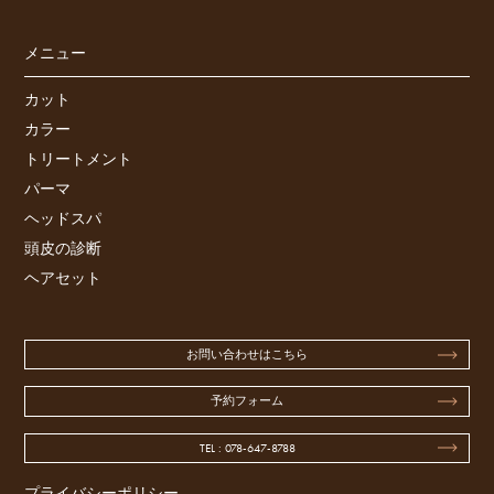
メニュー
カット
カラー
トリートメント
パーマ
ヘッドスパ
頭皮の診断
ヘアセット
お問い合わせはこちら
予約フォーム
TEL : 078-647-8788
プライバシーポリシー