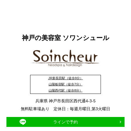
神戸の美容室 ソワンシュール
JR新長田駅（徒歩9分）
山陽板宿駅（徒歩7分）
山陽西代駅（徒歩8分）
兵庫県 神戸市長田区西代通4-3-5
無料駐車場あり 定休日：毎週月曜日,第3火曜日
ラインで予約