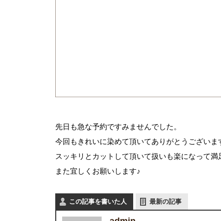
先日も急な予約ですみませんでした。
今回もきれいに染めて頂いてありがとうございま
スッキリとカットして頂いて扱いも楽になって満
また宜しくお願いします♪
この記事を書いた人
最新の記事
admin