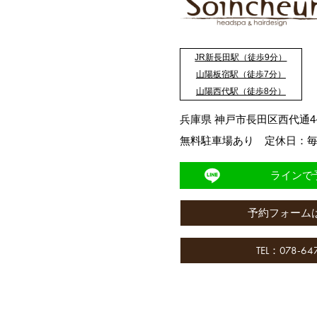
JR新長田駅（徒歩9分）
山陽板宿駅（徒歩7分）
山陽西代駅（徒歩8分）
兵庫県 神戸市長田区西代通4-3
無料駐車場あり 定休日：毎
ラインで
予約フォーム
TEL：078-64