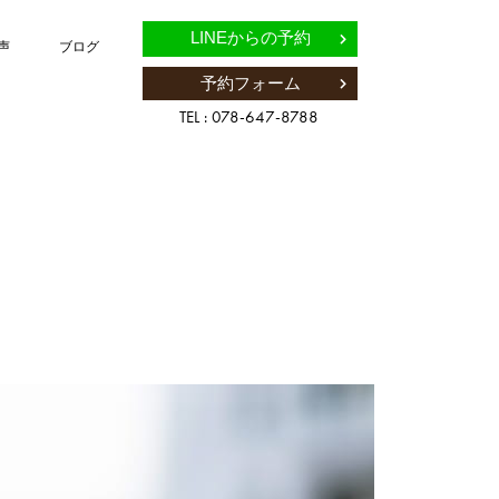
LINEからの予約
声
ブログ
予約フォーム
TEL : 078-647-8788