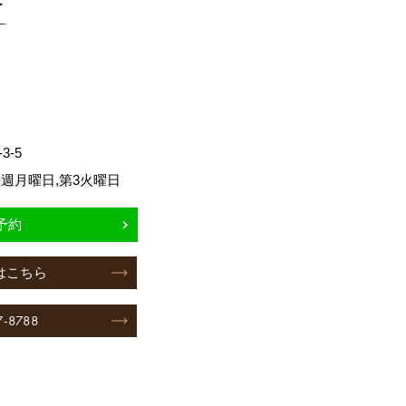
-5
週月曜日,第3火曜日
予約
はこちら
7-8788