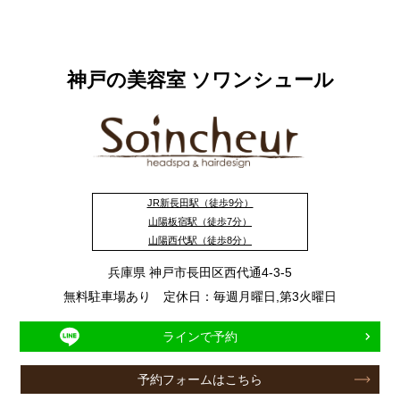
神戸の美容室 ソワンシュール
JR新長田駅（徒歩9分）
山陽板宿駅（徒歩7分）
山陽西代駅（徒歩8分）
兵庫県 神戸市長田区西代通4-3-5
無料駐車場あり 定休日：毎週月曜日,第3火曜日
ラインで予約
予約フォームはこちら