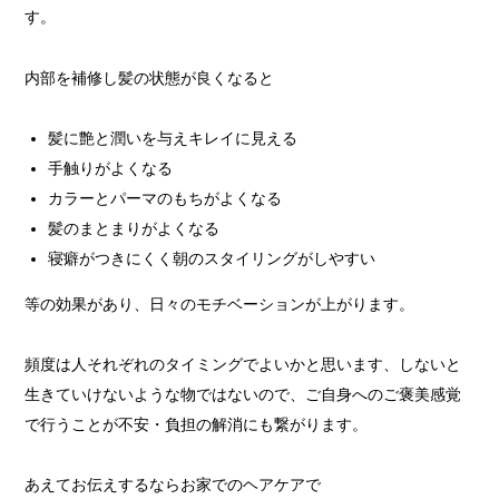
す。
内部を補修し髪の状態が良くなると
髪に艶と潤いを与えキレイに見える
手触りがよくなる
カラーとパーマのもちがよくなる
髪のまとまりがよくなる
寝癖がつきにくく朝のスタイリングがしやすい
等の効果があり、日々のモチベーションが上がります。
頻度は人それぞれのタイミングでよいかと思います、しないと
生きていけないような物ではないので、ご自身へのご褒美感覚
で行うことが不安・負担の解消にも繋がります。
あえてお伝えするならお家でのヘアケアで