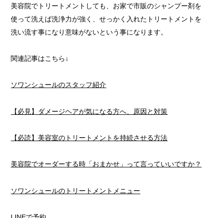
美容院でトリートメントしても、お家で市販のシャンプー剤を
使って洗えば洗浄力が強く、せっかく入れたトリートメントを
洗い流す事になり意味がないという事になります。
関連記事はこちら↓
ソワンシュールのスタッフ紹介
【必見】ダメージヘアが気になる方へ、原因と対策
【必読】美容室のトリートメントを持続させる方法
美容院でオーダーする時「おまかせ」って言っていいですか？
ソワンシュールのトリートメントメニュー
LINEで予約