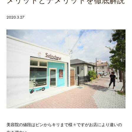
メリットとデメリットを徹底解説
2020.3.27
美容院の値段はピンからキリまで様々ですがお店により違いの