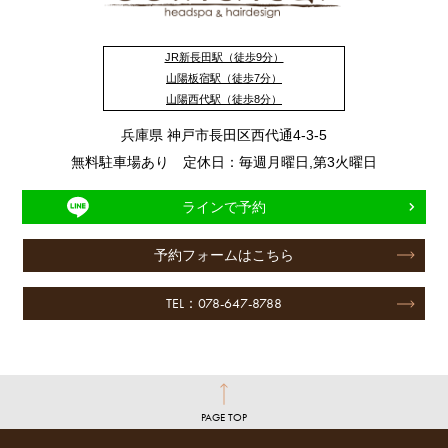
JR新長田駅（徒歩9分）
山陽板宿駅（徒歩7分）
山陽西代駅（徒歩8分）
兵庫県 神戸市長田区西代通4-3-5
無料駐車場あり 定休日：毎週月曜日,第3火曜日
ラインで予約
予約フォームはこちら
TEL：078-647-8788
PAGE TOP