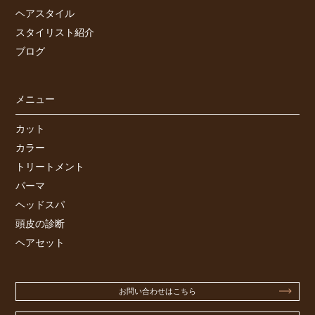
ヘアスタイル
スタイリスト紹介
ブログ
メニュー
カット
カラー
トリートメント
パーマ
ヘッドスパ
頭皮の診断
ヘアセット
お問い合わせはこちら