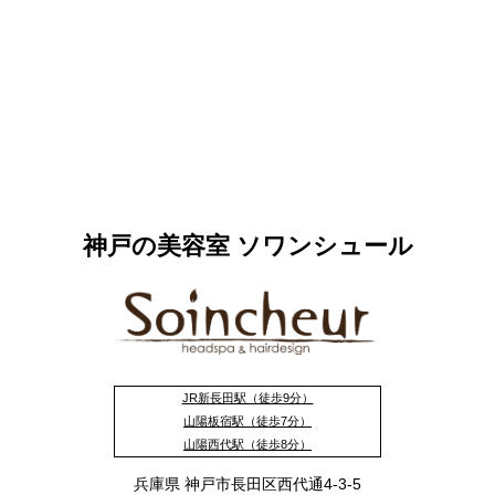
神戸の美容室 ソワンシュール
JR新長田駅（徒歩9分）
山陽板宿駅（徒歩7分）
山陽西代駅（徒歩8分）
兵庫県 神戸市長田区西代通4-3-5