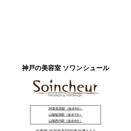
神戸の美容室 ソワンシュール
JR新長田駅（徒歩9分）
山陽板宿駅（徒歩7分）
山陽西代駅（徒歩8分）